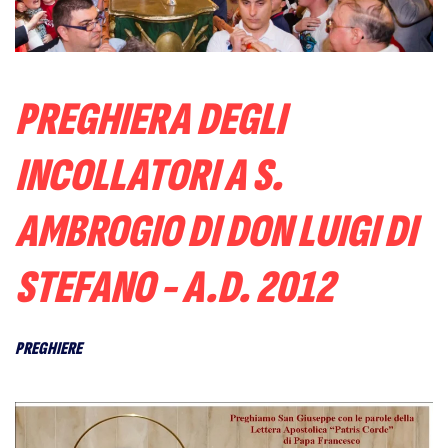
PREGHIERA DEGLI
INCOLLATORI A S.
AMBROGIO DI DON LUIGI DI
STEFANO - A.D. 2012
PREGHIERE