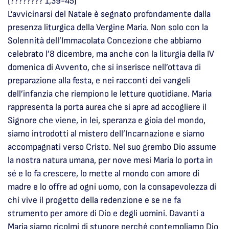
(???????? 1,39-45)
L’avvicinarsi del Natale è segnato profondamente dalla
presenza liturgica della Vergine Maria. Non solo con la
Solennità dell’Immacolata Concezione che abbiamo
celebrato l’8 dicembre, ma anche con la liturgia della IV
domenica di Avvento, che si inserisce nell’ottava di
preparazione alla festa, e nei racconti dei vangeli
dell’infanzia che riempiono le letture quotidiane. Maria
rappresenta la porta aurea che si apre ad accogliere il
Signore che viene, in lei, speranza e gioia del mondo,
siamo introdotti al mistero dell’Incarnazione e siamo
accompagnati verso Cristo. Nel suo grembo Dio assume
la nostra natura umana, per nove mesi Maria lo porta in
sé e lo fa crescere, lo mette al mondo con amore di
madre e lo offre ad ogni uomo, con la consapevolezza di
chi vive il progetto della redenzione e se ne fa
strumento per amore di Dio e degli uomini. Davanti a
Maria siamo ricolmi di stupore perché contempliamo Dio