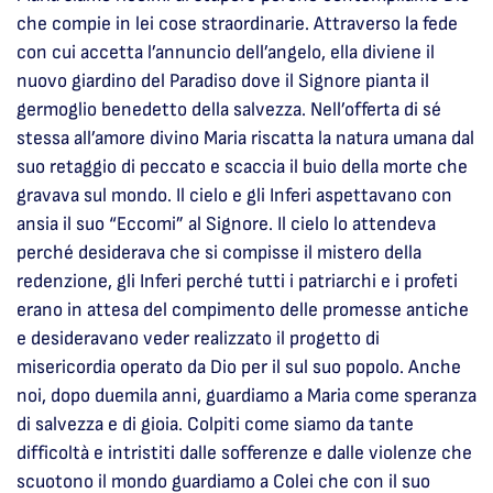
che compie in lei cose straordinarie. Attraverso la fede
con cui accetta l’annuncio dell’angelo, ella diviene il
nuovo giardino del Paradiso dove il Signore pianta il
germoglio benedetto della salvezza. Nell’offerta di sé
stessa all’amore divino Maria riscatta la natura umana dal
suo retaggio di peccato e scaccia il buio della morte che
gravava sul mondo. Il cielo e gli Inferi aspettavano con
ansia il suo “Eccomi” al Signore. Il cielo lo attendeva
perché desiderava che si compisse il mistero della
redenzione, gli Inferi perché tutti i patriarchi e i profeti
erano in attesa del compimento delle promesse antiche
e desideravano veder realizzato il progetto di
misericordia operato da Dio per il sul suo popolo. Anche
noi, dopo duemila anni, guardiamo a Maria come speranza
di salvezza e di gioia. Colpiti come siamo da tante
difficoltà e intristiti dalle sofferenze e dalle violenze che
scuotono il mondo guardiamo a Colei che con il suo