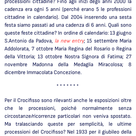
processioni cittadine? Fino agli inizi degli anni 2000 la
cadenza era ogni 5 anni (perché erano 5 le professioni
cittadine in calendario). Dal 2004 inserendo una sesta
festa siamo passati ad una cadenza di 6 anni. Quali sono
queste feste cittadine? In ordine di calendario: 13 giugno
S.Antonio da Padova,
la new entry
; 15 settembre Maria
Addolorata, 7 ottobre Maria Regina del Rosario o Regina
della Vittoria; 13 ottobre Nostra Signora di Fatima; 27
novembre Madonna della Medaglia Miracolosa; 8
dicembre Immacolata Concezione.
* * * * * * *
Per il Crocifisso sono rilevanti anche le esposizioni oltre
che le processioni, poiché normalmente senza
circostanze/ricorrenze particolari non veniva spostato.
Ma tralasciando queste per semplicità, le ultime
processioni del Crocifisso? Nel 1933 per il giubileo della