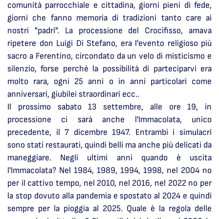
comunità parrocchiale e cittadina, giorni pieni di fede,
giorni che fanno memoria di tradizioni tanto care ai
nostri "padri". La processione del Crocifisso, amava
ripetere don Luigi Di Stefano, era l'evento religioso più
sacro a Ferentino, circondato da un velo di misticismo e
silenzio, forse perché la possibilità di parteciparvi era
molto rara, ogni 25 anni o in anni particolari come
anniversari, giubilei straordinari ecc..
Il prossimo sabato 13 settembre, alle ore 19, in
processione ci sarà anche l'Immacolata, unico
precedente, il 7 dicembre 1947. Entrambi i simulacri
sono stati restaurati, quindi belli ma anche più delicati da
maneggiare. Negli ultimi anni quando è uscita
l'Immacolata? Nel 1984, 1989, 1994, 1998, nel 2004 no
per il cattivo tempo, nel 2010, nel 2016, nel 2022 no per
la stop dovuto alla pandemia e spostato al 2024 e quindi
sempre per la pioggia al 2025. Quale è la regola delle