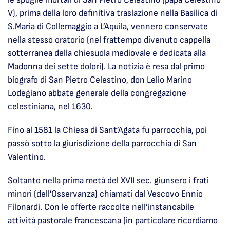
V), prima della loro definitiva traslazione nella Basilica di
S.Maria di Collemaggio a L’Aquila, vennero conservate
nella stesso oratorio (nel frattempo divenuto cappella
sotterranea della chiesuola mediovale e dedicata alla
Madonna dei sette dolori). La notizia è resa dal primo
biografo di San Pietro Celestino, don Lelio Marino
Lodegiano abbate generale della congregazione
celestiniana, nel 1630.
Fino al 1581 la Chiesa di Sant’Agata fu parrocchia, poi
passò sotto la giurisdizione della parrocchia di San
Valentino.
Soltanto nella prima metà del XVII sec. giunsero i frati
minori (dell’Osservanza) chiamati dal Vescovo Ennio
Filonardi. Con le offerte raccolte nell’instancabile
attività pastorale francescana (in particolare ricordiamo