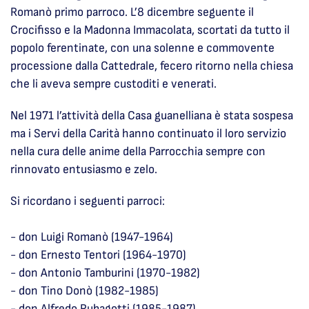
Romanò primo parroco. L’8 dicembre seguente il
Crocifisso e la Madonna Immacolata, scortati da tutto il
popolo ferentinate, con una solenne e commovente
processione dalla Cattedrale, fecero ritorno nella chiesa
che li aveva sempre custoditi e venerati.
Nel 1971 l’attività della Casa guanelliana è stata sospesa
ma i Servi della Carità hanno continuato il loro servizio
nella cura delle anime della Parrocchia sempre con
rinnovato entusiasmo e zelo.
Si ricordano i seguenti parroci:
- don Luigi Romanò (1947-1964)
- don Ernesto Tentori (1964-1970)
- don Antonio Tamburini (1970-1982)
- don Tino Donò (1982-1985)
- don Alfredo Rubagotti (1985-1987)