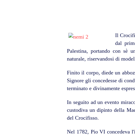
Il Crocif
dal prim
Palestina, portando con sè u
naturale, riservandosi di modell
Finito il corpo, diede un abboz
Signore gli concedesse di condu
terminato e divinamente espres
In seguito ad un evento miraco
custodiva un dipinto della Ma
del Crocifisso.
Nel 1782, Pio VI concedeva l'in