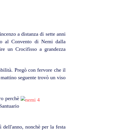
ncenzo a distanza di sette anni
no al Convento di Nemi dalla
ire un Crocifisso a grandezza
bilità. Pregò con fervore che il
l mattino seguente trovò un viso
ro perchè
Santuario
ì dell'anno, nonchè per la festa