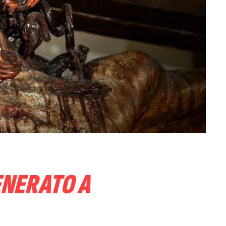
ENERATO A