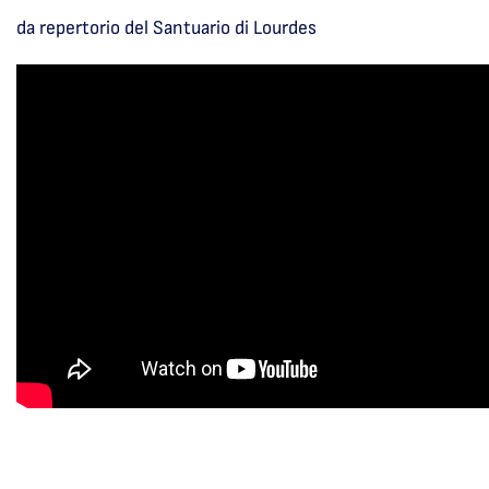
da repertorio del Santuario di Lourdes