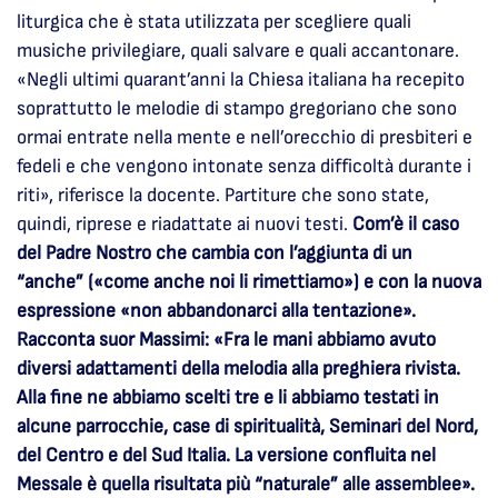
liturgica che è stata utilizzata per scegliere quali
musiche privilegiare, quali salvare e quali accantonare.
«Negli ultimi quarant’anni la Chiesa italiana ha recepito
soprattutto le melodie di stampo gregoriano che sono
ormai entrate nella mente e nell’orecchio di presbiteri e
fedeli e che vengono intonate senza difficoltà durante i
riti», riferisce la docente. Partiture che sono state,
quindi, riprese e riadattate ai nuovi testi.
Com’è il caso
del Padre Nostro che cambia con l’aggiunta di un
“anche” («come anche noi li rimettiamo») e con la nuova
espressione «non abbandonarci alla tentazione».
Racconta suor Massimi: «Fra le mani abbiamo avuto
diversi adattamenti della melodia alla preghiera rivista.
Alla fine ne abbiamo scelti tre e li abbiamo testati in
alcune parrocchie, case di spiritualità, Seminari del Nord,
del Centro e del Sud Italia. La versione confluita nel
Messale è quella risultata più “naturale” alle assemblee».