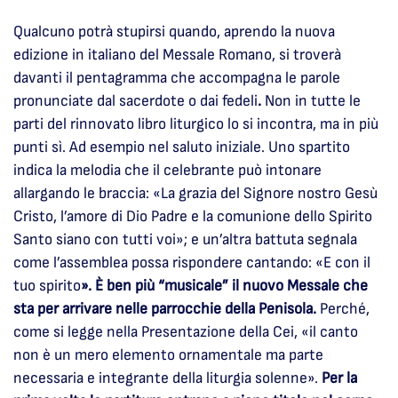
Qualcuno potrà stupirsi quando, aprendo la nuova
edizione in italiano del Messale Romano, si troverà
davanti il pentagramma che accompagna le parole
pronunciate dal sacerdote o dai fedeli
.
Non in tutte le
parti del rinnovato libro liturgico lo si incontra, ma in più
punti sì. Ad esempio nel saluto iniziale. Uno spartito
indica la melodia che il celebrante può intonare
allargando le braccia: «La grazia del Signore nostro Gesù
Cristo, l’amore di Dio Padre e la comunione dello Spirito
Santo siano con tutti voi»; e un’altra battuta segnala
come l’assemblea possa rispondere cantando: «E con il
tuo spirito
». È ben più “musicale” il nuovo Messale che
sta per arrivare nelle parrocchie della Penisola.
Perché,
come si legge nella Presentazione della Cei, «il canto
non è un mero elemento ornamentale ma parte
necessaria e integrante della liturgia solenne».
Per la