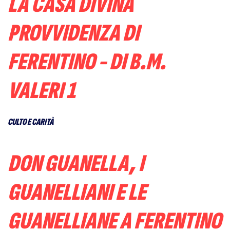
LA CASA DIVINA
PROVVIDENZA DI
FERENTINO - DI B.M.
VALERI 1
CULTO E CARITÀ
DON GUANELLA, I
GUANELLIANI E LE
GUANELLIANE A FERENTINO