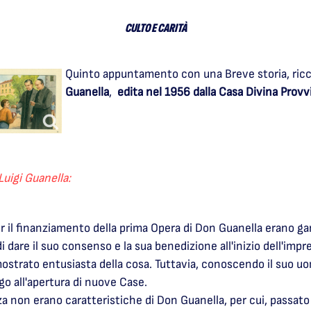
CULTO E CARITÀ
Quinto appuntamento con una Breve storia, ricca
Guanella
,
edita nel 1956 dalla Casa Divina Provv
Luigi Guanella:
r il finanziamento della prima Opera di Don Guanella erano gar
i dare il suo consenso e la sua benedizione all'inizio dell'imp
trato entusiasta della cosa. Tuttavia, conoscendo il suo uo
o all'apertura di nuove Case.
a non erano caratteristiche di Don Guanella, per cui, passat