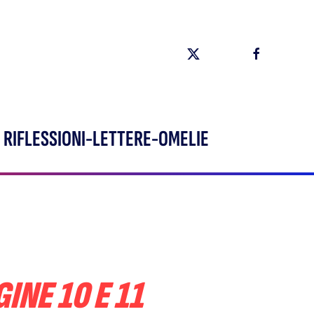
RIFLESSIONI-LETTERE-OMELIE
INE 10 E 11