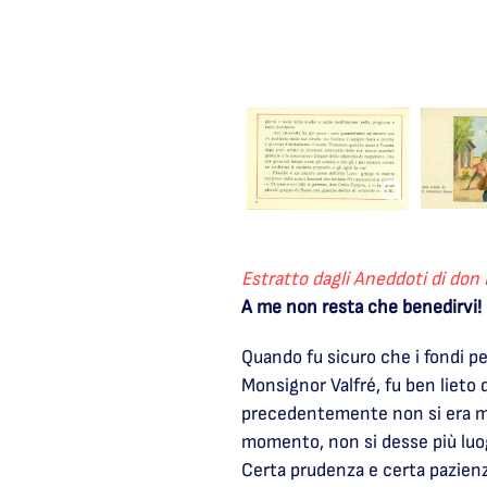
Estratto dagli Aneddoti di don 
A me non resta che benedirvi!
Quando fu sicuro che i fondi pe
Monsignor Valfré, fu ben lieto d
precedentemente non si era mos
momento, non si desse più luog
Certa prudenza e certa pazienz