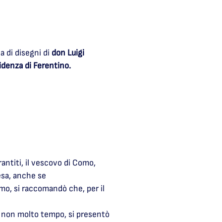
 di disegni di
don Luigi
idenza di Ferentino.
antiti, il vescovo di Como,
resa, anche se
mo, si raccomandò che, per il
o non molto tempo, si presentò