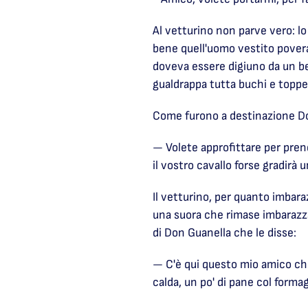
Al vetturino non parve vero: lo
bene quell'uomo vestito pover
doveva essere digiuno da un be
gualdrappa tutta buchi e toppe
Come furono a destinazione Don
— Volete approfittare per pren
il vostro cavallo forse gradirà
Il vetturino, per quanto imbara
una suora che rimase imbarazzat
di Don Guanella che le disse:
— C'è qui questo mio amico che
calda, un po' di pane col formag