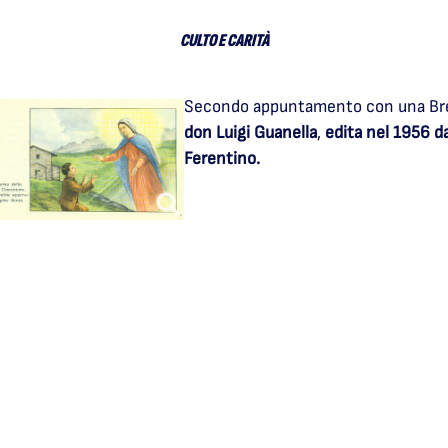
CULTO E CARITÀ
Secondo appuntamento con una Breve
don Luigi Guanella
,
edita nel 1956 d
Ferentino.