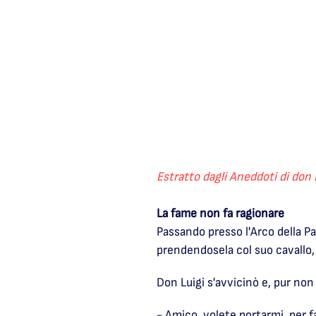
Estratto dagli Aneddoti di don 
La fame non fa ragionare
Passando presso l'Arco della P
prendendosela col suo cavallo
Don Luigi s'avvicinò e, pur non
- Amico, volete portarmi, per 