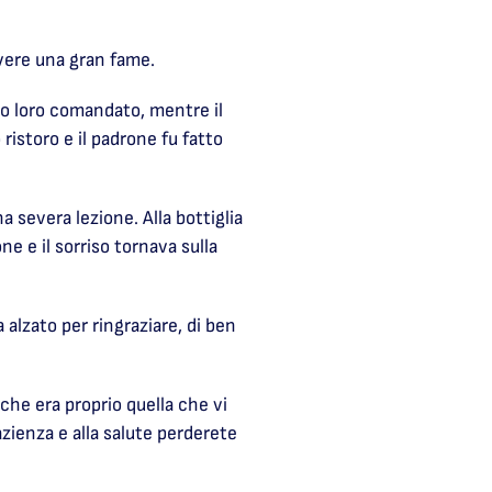
vere una gran fame.
to loro comandato, mentre il
ristoro e il padrone fu fatto
 severa lezione. Alla bottiglia
e e il sorriso tornava sulla
 alzato per ringraziare, di ben
che era proprio quella che vi
zienza e alla salute perderete