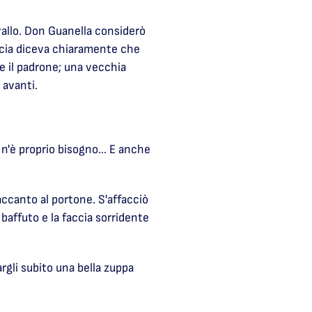
avallo. Don Guanella considerò
ccia diceva chiaramente che
e il padrone; una vecchia
 avanti.
n'è proprio bisogno... E anche
accanto al portone. S'affacciò
baffuto e la faccia sorridente
gli subito una bella zuppa