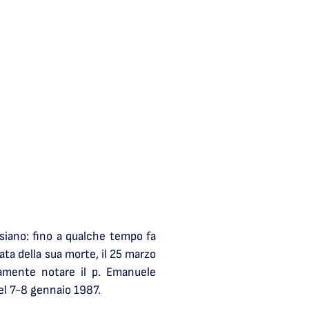
siano: fino a qualche tempo fa
data della sua morte, il 25 marzo
tamente notare il p. Emanuele
el 7-8 gennaio 1987.