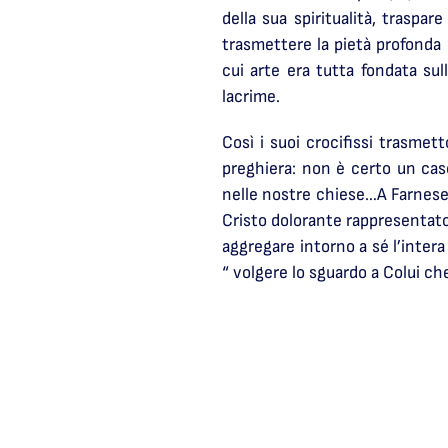
della sua spiritualità, traspa
trasmettere la pietà profonda d
cui arte era tutta fondata sul
lacrime.
Così i suoi crocifissi trasme
preghiera: non è certo un cas
nelle nostre chiese…A Farnese,
Cristo dolorante rappresentato
aggregare intorno a sé l’intera
“ volgere lo sguardo a Colui ch