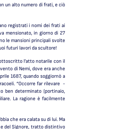
n un alto numero di frati, e ciò
 registrati i nomi dei frati ai
ova mensionato, in giorno di 27
o le mansioni principali svolte
oi futuri lavori da scultore!
toscritto l’atto notarile con il
onvento di Nemi, dove era anche
aprile 1687, quando soggiornò a
acoeli. “Occorre far rilevare -
ico ben determinato (portinaio,
liare. La ragione è facilmente
bia che era calata su di lui. Ma
e del Signore, tratto distintivo