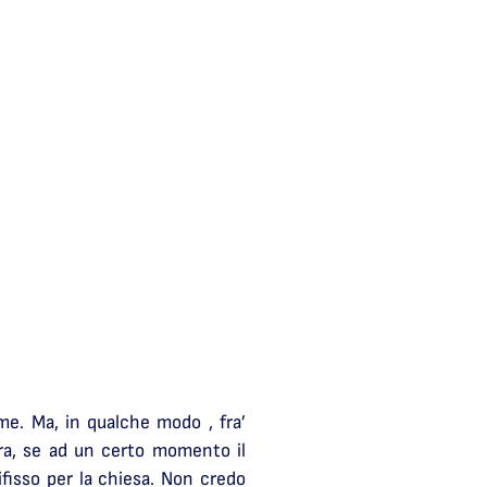
me. Ma, in qualche modo , fra’
ra, se ad un certo momento il
ifisso per la chiesa. Non credo