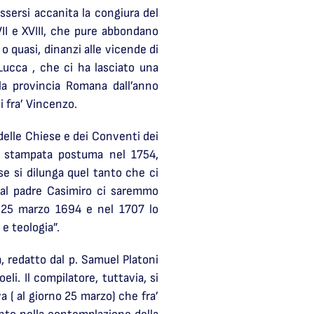
ssersi accanita la congiura del
XVII e XVIII, che pure abbondano
o quasi, dinanzi alle vicende di
 Lucca , che ci ha lasciato una
la provincia Romana dall’anno
i fra’ Vincenzo.
delle Chiese e dei Conventi dei
a stampata postuma nel 1754,
se si dilunga quel tanto che ci
 dal padre Casimiro ci saremmo
il 25 marzo 1694 e nel 1707 lo
e teologia”.
, redatto dal p. Samuel Platoni
li. Il compilatore, tuttavia, si
a ( al giorno 25 marzo) che fra’