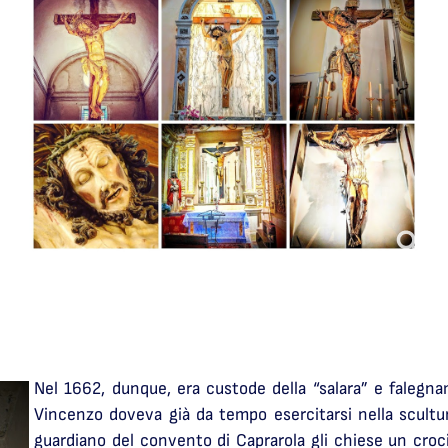
Nel 1662, dunque, era custode della “salara” e falegna
Vincenzo doveva già da tempo esercitarsi nella scultu
guardiano del convento di Caprarola gli chiese un croc