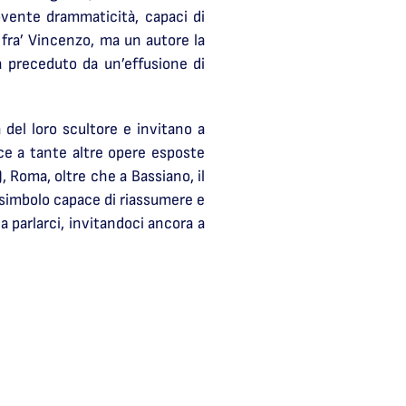
movente drammaticità, capaci di
o fra’ Vincenzo, ma un autore la
ra preceduto da un’effusione di
del loro scultore e invitano a
ce a tante altre opere esposte
 Roma, oltre che a Bassiano, il
 simbolo capace di riassumere e
a parlarci, invitandoci ancora a