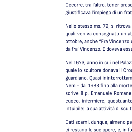
Occorre, tra l’altro, tener pre
giustificava l’impiego di un fra
Nello stesso ms. 79, si ritrov
quali veniva consegnato un abi
ottobre, anche “Fra Vincenzo d
da fra’ Vincenzo. E doveva esser
Nel 1673, anno in cui nel Palaz
quale lo scultore donava il Cr
guardiano. Quasi ininterrottam
Nemi- dal 1683 fino alla morte
scrive il p. Emanuele Romanell
cuoco, infermiere, questuante
intuibile: la sua attività di sc
Dati scarni, dunque, almeno per
ci restano le sue opere, e, in 