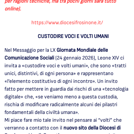
per ragioni tecniche, ma tra pochi giorni sarà tutto
online).
https://www.diocesifrosinone.it/
CUSTODIRE VOCI E VOLTI UMANI
Nel Messaggio per la LX
Giornata Mondiale delle
Comunicazione Sociali
(24 gennaio 2026), Leone XIV ci
invita a «custodire voci e volti umani», che sono «tratti
unici, distintivi, di ogni persona» e rappresentano
«l’elemento costitutivo di ogni incontro». Un invito
fatto per mettere in guardia dai rischi di una «tecnologia
digitale» che, «se veniamo meno a questa custodia,
rischia di modificare radicalmente alcuni dei pilastri
fondamentali della civiltà umana».
Mi piace fare mio tale invito nel pensare ai “volti” che
verranno a contatto con il
nuovo sito della
Diocesi di