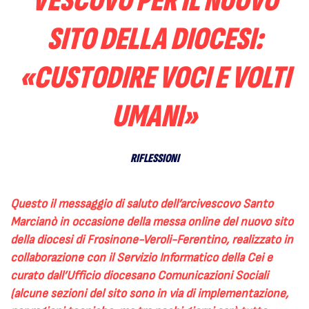
VESCOVO PER IL NUOVO
SITO DELLA DIOCESI:
«CUSTODIRE VOCI E VOLTI
UMANI»
RIFLESSIONI
Questo il messaggio di saluto dell’arcivescovo Santo
Marcianò in occasione della messa online del nuovo sito
della diocesi di Frosinone-Veroli-Ferentino, realizzato in
collaborazione con il Servizio Informatico della Cei e
curato dall’Ufficio diocesano Comunicazioni Sociali
(alcune sezioni del sito sono in via di implementazione,