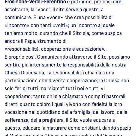
Frosinone-Veroli-Ferentino
e potranno, per così dire,
ascoltarne, la “voce”. Il sito serve a questo, a
comunicare. È una «voce» che crea possibilità di
«incontro» con tanti «volti»; un incontro al quale
teniamo molto, curando che il Sito sia, come auspica
ancora il Papa, strumento di
«responsabilità, cooperazione e educazione».
È proprio così. Comunicando attraverso il Sito, possiamo
sentire più intensamente la responsabilità della nostra
Chiesa Diocesana. La responsabilità chiama a una
partecipazione che diventa cooperazione; la Chiesa non
solo “è” di tutti ma “siamo” tutti noi e tutti vi
cooperiamo: tanto chi sia chiamato a compiti pastorali
diretti quanto coloro i quali vivono con fedeltà la loro
vocazione nel quotidiano della famiglia, del lavoro, della
sofferenza, della preghiera. Il Sito vuole educare a
questo, educarci a maturare come cristiani, dando spazio
al Magistero della Chiesa e in particolare del Vescovo,